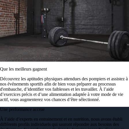
Que les meilleurs gagnent
Découvrez les aptitudes physiques attendues des pompiers et assistez à
nos événements sportifs afin de bien vous préparer au processus
d'embauche, d’identifier vos faiblesses et les travailler. À l’aide
d’exercices précis et d’une alimentation adaptée à votre mode de vie
actif, vous augmenterez vos chances d’être sélectionné.
Une performance accrue
À l’aide d’experts en entrainement et en nutrition, nous avons établi
différents profils individuels qui sauront répondre aux besoins des