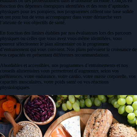
étudiants ou des professionnels dans le domaine incendie. Conçus en
fonction des dépenses énergiques identifiées et des tests d’aptitudes
physiques pour les pompiers, nos programmes offrent une base solide
et ont pour but de vous accompagner dans votre démarche vers
l’atteinte de vos objectifs de santé.
En fonction des limites établies par nos évaluateurs lors des parcours
physiques ou celles que vous avez vous-même identifiées, vous
pourrez sélectionner le plan alimentaire ou le programme
d’entrainement qui vous convient. Nos plans prévoient la croissance de
vos capacités en présentant différentes recommandations.
Abordables et accessibles, nos programmes d’entrainements et nos
conseils alimentaires vous permettront d’augmenter, selon vos
préférences, votre endurance, votre cardio, votre masse corporelle, vos
capacités musculaires, votre poids santé ou vos réactions
physiologiques.