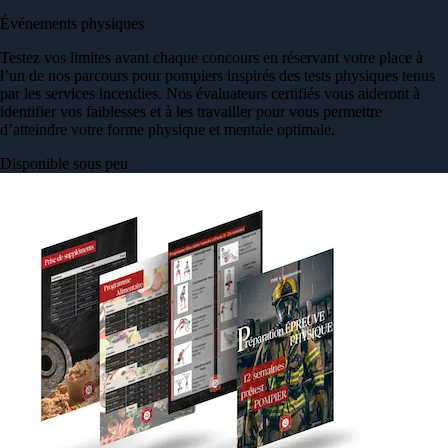
Événements physiques
Testez vos limites avant chaque concours en réservant votre place à
l’un de nos parcours pour pompiers inspirés des tests physiques tenus
par les services incendies. Nos évaluateurs certifiés vous aideront à
identifier vos faiblesses et à les travailler pour vous permettre
d’atteindre votre forme physique et mentale optimale.
Disponible sous peu