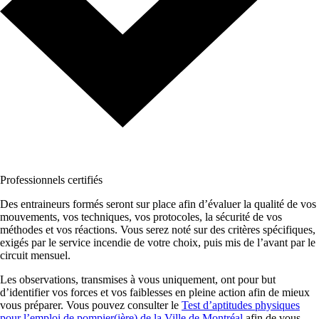
Professionnels certifiés
Des entraineurs formés seront sur place afin d’évaluer la qualité de vos
mouvements, vos techniques, vos protocoles, la sécurité de vos
méthodes et vos réactions. Vous serez noté sur des critères spécifiques,
exigés par le service incendie de votre choix, puis mis de l’avant par le
circuit mensuel.
Les observations, transmises à vous uniquement, ont pour but
d’identifier vos forces et vos faiblesses en pleine action afin de mieux
vous préparer. Vous pouvez consulter le
Test d’aptitudes physiques
pour l’emploi de pompier(ière) de la Ville de Montréal
afin de vous