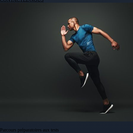
Parcours préparatoires aux tests