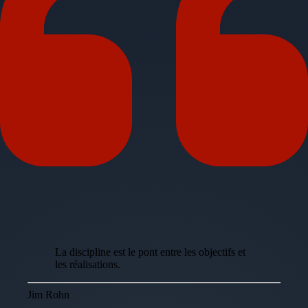
La discipline est le pont entre les objectifs et
les réalisations.
Jim Rohn