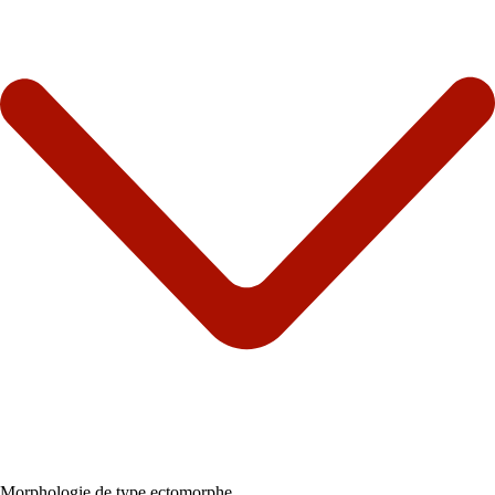
Morphologie de type ectomorphe