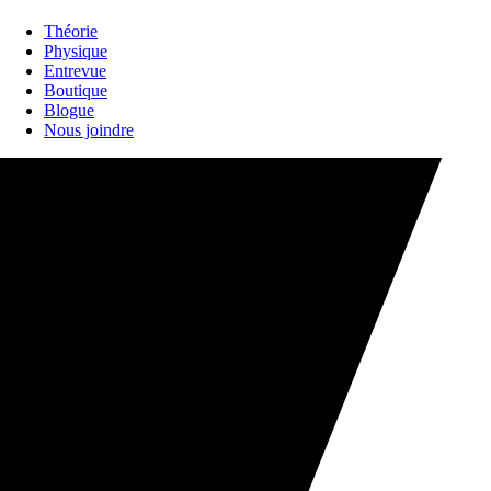
Théorie
Physique
Entrevue
Boutique
Blogue
Nous joindre